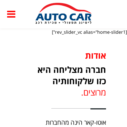
[rev_slider_vc alias="home-slider1"]
אודות
חברה מצליחה היא
כזו שלקוחותיה
מרוצים.
אוטו-קאר הינה מהחברות